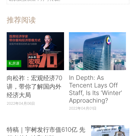
推荐阅读
私房课
In Depth: As
向松祚：宏观经济70
Tencent Lays Off
讲，带你了解国内外
Staff, Is Its ‘Winter’
经济大局
Approaching?
2022年04月06日
2022年04月01日
特稿｜宇树发行市值610亿 先