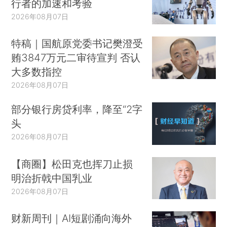
行者的加速和考验
2026年08月07日
特稿｜国航原党委书记樊澄受
贿3847万元二审待宣判 否认
大多数指控
2026年08月07日
部分银行房贷利率，降至“2字
头
2026年08月07日
【商圈】松田克也挥刀止损
明治折戟中国乳业
2026年08月07日
财新周刊｜AI短剧涌向海外