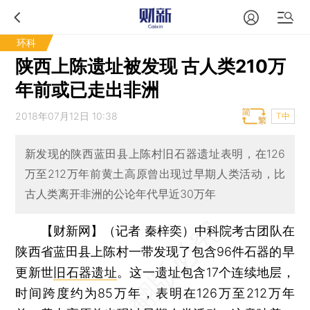
环科
陕西上陈遗址被发现 古人类210万
年前或已走出非洲
2018年07月12日 10:38
T中
新发现的陕西蓝田县上陈村旧石器遗址表明，在126
万至212万年前黄土高原曾出现过早期人类活动，比
古人类离开非洲的公论年代早近30万年
【财新网】（记者 秦梓奕）
中科院考古团队在
陕西省蓝田县上陈村一带发现了包含96件石器的早
更新世
旧石器遗址
。这一遗址包含17个连续地层，
时间跨度约为85万年，表明在126万至212万年