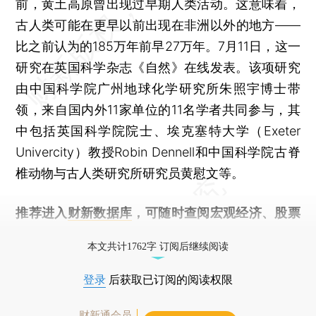
前，黄土高原曾出现过早期人类活动。这意味着，
古人类可能在更早以前出现在非洲以外的地方——
比之前认为的185万年前早27万年。7月11日，这一
研究在英国科学杂志《自然》在线发表。该项研究
由中国科学院广州地球化学研究所朱照宇博士带
领，来自国内外11家单位的11名学者共同参与，其
中包括英国科学院院士、埃克塞特大学（Exeter
Univercity）教授Robin Dennell和中国科学院古脊
椎动物与古人类研究所研究员黄慰文等。
推荐进入
财新数据库
，可随时查阅宏观经济、股票
债券、公司人物，财经数据尽在掌握。
本文共计1762字 订阅后继续阅读
登录
后获取已订阅的阅读权限
财新通会员