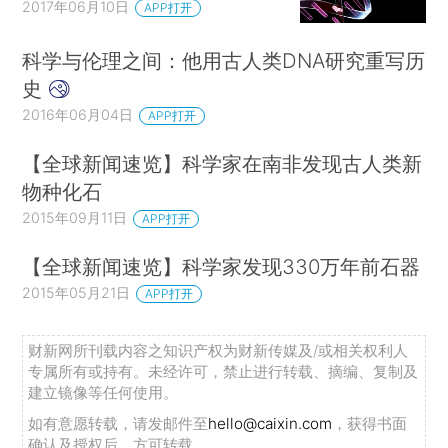
2017年06月10日
APP打开
科学与伦理之间：他用古人类DNA研究重写历
史
2016年06月04日
APP打开
【全球新闻速览】科学家在南非发现古人类新
物种化石
2015年09月11日
APP打开
【全球新闻速览】科学家发现330万年前石器
2015年05月21日
APP打开
财新网所刊载内容之知识产权为财新传媒及/或相关权利人
专属所有或持有。未经许可，禁止进行转载、摘编、复制及
建立镜像等任何使用。
如有意愿转载，请发邮件至
hello@caixin.com
，获得书面
确认及授权后，方可转载。