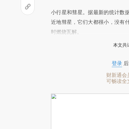
小行星和彗星。据最新的统计数据，
近地彗星，它们大都很小，没有
时燃烧瓦解。
本文共计
登录
后
财新通会
可畅读全