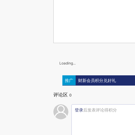
Loading...
推广
财新会员积分兑好礼
评论区
0
登录
后发表评论得积分