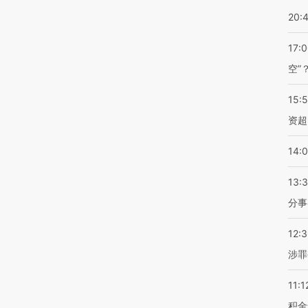
20:
17:
空”
15:
资超
14:
13:
分事
12:
涉罪
11:1
积金