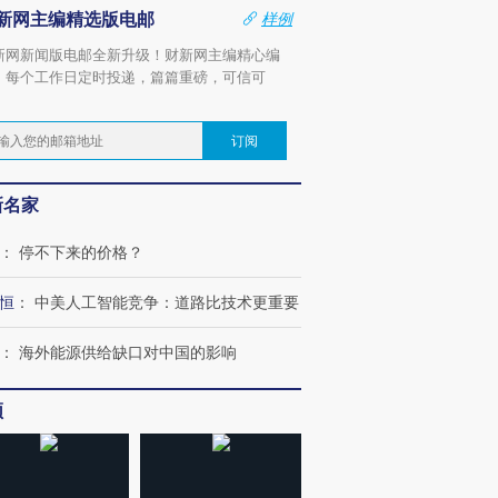
新网主编精选版电邮
样例
新网新闻版电邮全新升级！财新网主编精心编
，每个工作日定时投递，篇篇重磅，可信可
。
订阅
新名家
：
停不下来的价格？
恒
：
中美人工智能竞争：道路比技术更重要
：
海外能源供给缺口对中国的影响
频